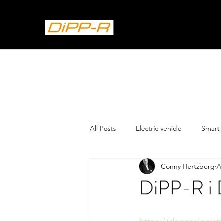
All Posts
Electric vehicle
Smart 
Conny Hertzberg
A
DiPP-R i 