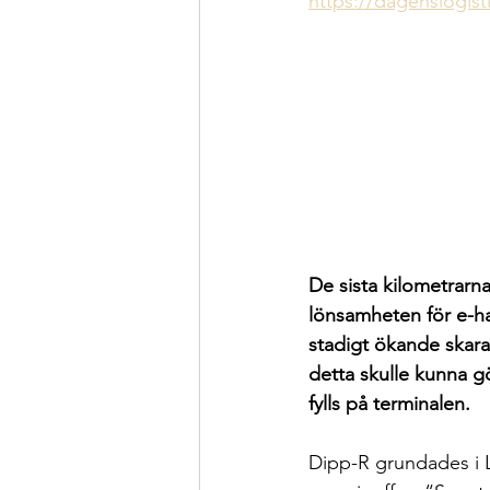
https://dagenslogist
De sista kilometrarna
lönsamheten för e-ha
stadigt ökande skara
detta skulle kunna g
fylls på terminalen.
Dipp-R grundades i