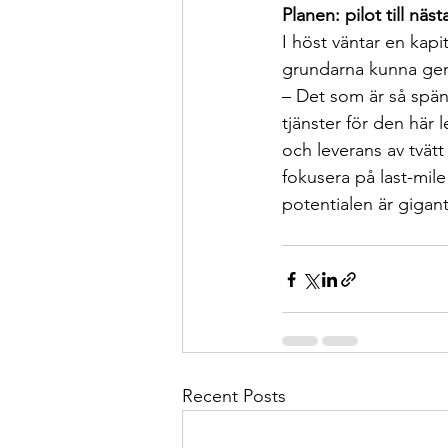
Planen: pilot till nä
I höst väntar en kapi
grundarna kunna geno
– Det som är så spä
tjänster för den här 
och leverans av tvätt
fokusera på last-mile
potentialen är gigant
Recent Posts