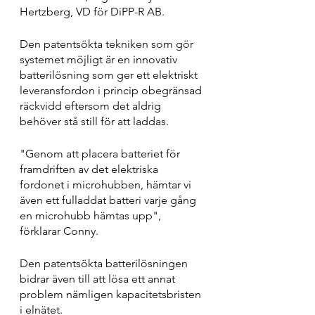
Hertzberg, VD för DiPP-R AB. 
Den patentsökta tekniken som gör 
systemet möjligt är en innovativ 
batterilösning som ger ett elektriskt 
leveransfordon i princip obegränsad 
räckvidd eftersom det aldrig 
behöver stå still för att laddas.
"Genom att placera batteriet för 
framdriften av det elektriska 
fordonet i microhubben, hämtar vi 
även ett fulladdat batteri varje gång 
en microhubb hämtas upp", 
förklarar Conny.
Den patentsökta batterilösningen 
bidrar även till att lösa ett annat 
problem nämligen kapacitetsbristen 
i elnätet.