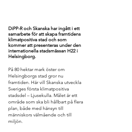
DiPP-R och Skanska har ingått i ett 
samarbete för att skapa framtidens 
klimatpositiva stad och som 
kommer att presenteras under den 
internationella stadsmässan H22 i 
Helsingborg.
På 80 hektar mark öster om 
Helsingborgs stad gror nu 
framtiden. Här vill Skanska utveckla 
Sveriges första klimatpositiva 
stadsdel – Ljusekulla. Målet är ett 
område som ska bli hållbart på flera 
plan, både med hänsyn till 
människors välmående och till 
miljön. 