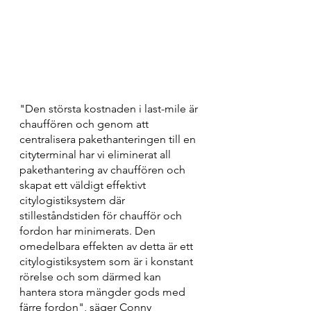
"Den största kostnaden i last-mile är 
chauffören och genom att 
centralisera pakethanteringen till en 
cityterminal har vi eliminerat all 
pakethantering av chauffören och 
skapat ett väldigt effektivt 
citylogistiksystem där 
stilleståndstiden för chaufför och 
fordon har minimerats. Den 
omedelbara effekten av detta är ett 
citylogistiksystem som är i konstant 
rörelse och som därmed kan 
hantera stora mängder gods med 
färre fordon", säger Conny 