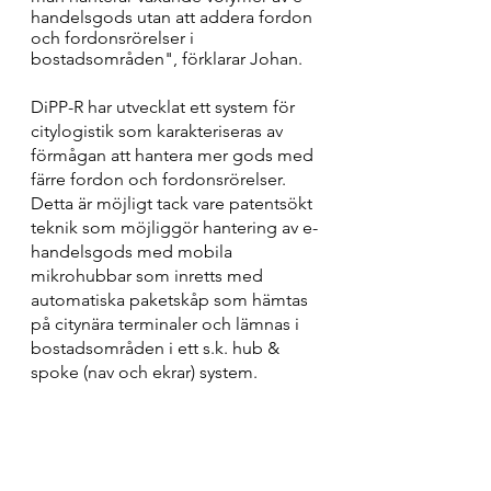
handelsgods utan att addera fordon 
och fordonsrörelser i 
bostadsområden", förklarar Johan.
DiPP-R har utvecklat ett system för 
citylogistik som karakteriseras av 
förmågan att hantera mer gods med 
färre fordon och fordonsrörelser. 
Detta är möjligt tack vare patentsökt 
teknik som möjliggör hantering av e-
handelsgods med mobila 
mikrohubbar som inretts med 
automatiska paketskåp som hämtas 
på citynära terminaler och lämnas i 
bostadsområden i ett s.k. hub & 
spoke (nav och ekrar) system.