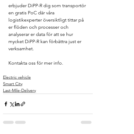
erbjuder DiPP-R dig som transportör 
en gratis PoC där våra 
logistikexperter översiktligt tittar på 
er flöden och processer och 
analyserar er data för att se hur 
mycket DiPP-R kan förbättra just er 
verksamhet.
Kontakta oss för mer info.
Electric vehicle
Smart City
Last-Mile-Delivery